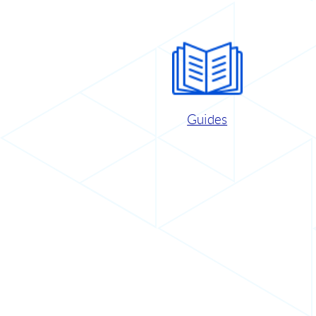
Guides